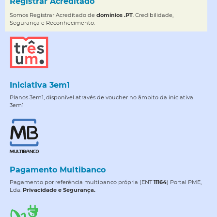
Registrar Acreditado
Somos Registrar Acreditado de
domínios .PT
. Credibilidade,
Segurança e Reconhecimento.
Iniciativa 3em1
Planos 3em1, disponível através de voucher no âmbito da iniciativa
3em1
Pagamento Multibanco
Pagamento por referência multibanco própria (ENT
11164
) Portal PME,
Lda.
Privacidade e Segurança.