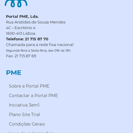
Portal PME, Lda.
Rua Aristides de Sousa Mendes
4C – Escritório 4
1600-413 Lisboa.
Telefone: 21 715 87 70
Chamada para a rede fixa nacional
Segunda-feira a Sexta-feira, das 09h às 18h.
Fax: 21 715 87 69
PME
Sobre a Portal PME
Contactar a Portal PME
Iniciativa 3em1
Plano Site Trial
Condições Gerais