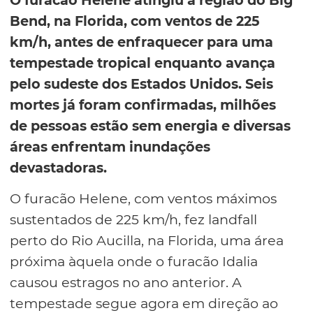
O furacão Helene atingiu a região do Big
Bend, na Florida, com ventos de 225
km/h, antes de enfraquecer para uma
tempestade tropical enquanto avança
pelo sudeste dos Estados Unidos. Seis
mortes já foram confirmadas, milhões
de pessoas estão sem energia e diversas
áreas enfrentam inundações
devastadoras.
O furacão Helene, com ventos máximos
sustentados de 225 km/h, fez landfall
perto do Rio Aucilla, na Florida, uma área
próxima àquela onde o furacão Idalia
causou estragos no ano anterior. A
tempestade segue agora em direção ao