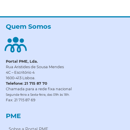
Quem Somos
Portal PME, Lda.
Rua Aristides de Sousa Mendes
4C – Escritório 4
1600-413 Lisboa.
Telefone: 21 715 87 70
Chamada para a rede fixa nacional
Segunda-feira a Sexta-feira, das 09h às 18h.
Fax: 21 715 87 69
PME
Sobre a Portal PME