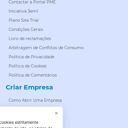
Contactar a Portal PME
Iniciativa 3em1
Plano Site Trial
Condições Gerais
Livro de reclamações
Arbitragem de Conflitos de Consumo
Política de Privacidade
Política de Cookies
Política de Comentários
Criar Empresa
Como Abrir Uma Empresa
Abrir Empresa Na Hora
Tipos De Empresas
cookies estritamente
Como Registar Uma Marca