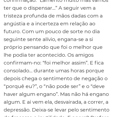
confirmação: “Lamento muito mas vamos
ter que o dispensar…” A seguir vem a
tristeza profunda de mãos dadas com a
angústia e a incerteza em relação ao
futuro. Com um pouco de sorte no dia
seguinte sente alívio, engana-se a si
próprio pensando que foi o melhor que
lhe podia ter acontecido. Os amigos
confirmam-no: “foi melhor assim”. E fica
consolado… durante umas horas porque
depois chega o sentimento de negação o
“porquê eu?”, o “não pode ser” e o “deve
haver algum engano”. Mas não há engano
algum. E ai vem ela, desvairada, a correr, a
depressão. Deixa-se levar pelo sentimento