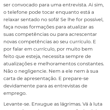
ser convocado para uma entrevista. Ai sim,
o telefone pode tocar enquanto está a
relaxar sentado no sofá! Se lhe for possível,
faça novas formações para atualizar as
suas competências ou para acrescentar
novas competências ao seu currículo. E
por falar em currículo, por muito bem
feito que esteja, necessita sempre de
atualizações e melhoramentos constantes.
Não o negligencie. Nem a ele nem à sua
carta de apresentação. E prepare-se
devidamente para as entrevistas de
emprego.
Levante-se. Enxugue as lágrimas. Vá à luta