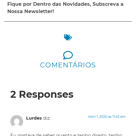
Fique por Dentro das Novidades, Subscreva a
Nossa Newsletter!
COMENTÁRIOS
2 Responses
Abril 1, 2020 às 11:45 am
Lurdes
diz:
Eu gostava de saber quanto e tenho direito .tenho