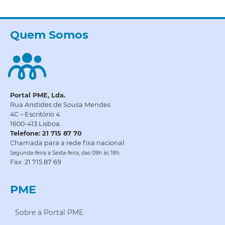
Quem Somos
Portal PME, Lda.
Rua Aristides de Sousa Mendes
4C – Escritório 4
1600-413 Lisboa.
Telefone: 21 715 87 70
Chamada para a rede fixa nacional
Segunda-feira a Sexta-feira, das 09h às 18h.
Fax: 21 715 87 69
PME
Sobre a Portal PME