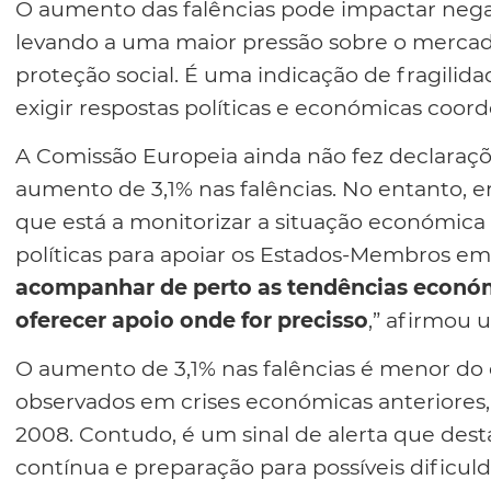
O aumento das falências pode impactar neg
levando a uma maior pressão sobre o mercado
proteção social. É uma indicação de fragili
exigir respostas políticas e económicas coord
A Comissão Europeia ainda não fez declaraçõe
aumento de 3,1% nas falências. No entanto, 
que está a monitorizar a situação económica 
políticas para apoiar os Estados-Membros em 
acompanhar de perto as tendências económi
oferecer apoio onde for precisso
,” afirmou 
O aumento de 3,1% nas falências é menor do 
observados em crises económicas anteriores, 
2008. Contudo, é um sinal de alerta que dest
contínua e preparação para possíveis dificuld