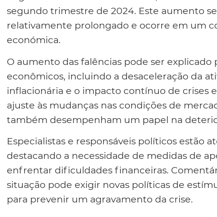
segundo trimestre de 2024. Este aumento se
relativamente prolongado e ocorre em um co
económica.
O aumento das falências pode ser explicado
econômicos, incluindo a desaceleração da at
inflacionária e o impacto contínuo de crises 
ajuste às mudanças nas condições de mercad
também desempenham um papel na deteriora
Especialistas e responsáveis políticos estão 
destacando a necessidade de medidas de apo
enfrentar dificuldades financeiras. Coment
situação pode exigir novas políticas de estím
para prevenir um agravamento da crise.