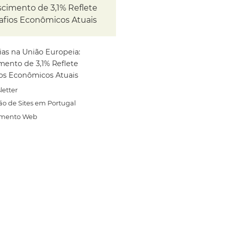
scimento de 3,1% Reflete
afios Econômicos Atuais
ias na União Europeia:
mento de 3,1% Reflete
os Econômicos Atuais
letter
ão de Sites em Portugal
amento Web