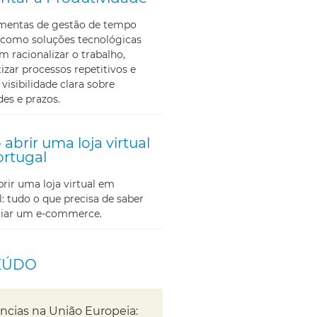
amentas de gestão de tempo
como soluções tecnológicas
m racionalizar o trabalho,
zar processos repetitivos e
 visibilidade clara sobre
des e prazos.
abrir uma loja virtual
rtugal
ir uma loja virtual em
: tudo o que precisa de saber
iciar um e-commerce.
EÚDO
ncias na União Europeia: