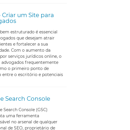
Criar um Site para
gados
bem estruturado é essencial
vogados que desejam atrair
ientes e fortalecer a sua
lidade. Com o aumento da
por serviços jurídicos online, o
ra advogados frequentemente
omo o primeiro ponto de
 entre o escritório e potenciais
e Search Console
e Search Console (GSC)
nta uma ferramenta
sável no arsenal de qualquer
onal de SEO, proprietário de