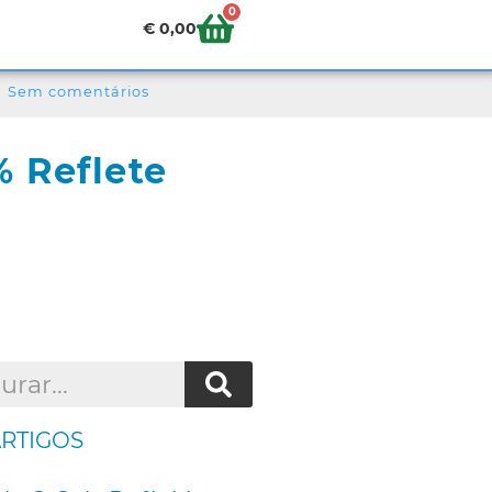
0
€
0,00
Sem comentários
% Reflete
ARTIGOS