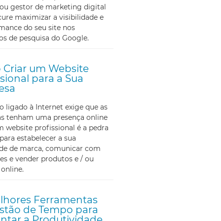
ou gestor de marketing digital
ure maximizar a visibilidade e
mance do seu site nos
os de pesquisa do Google.
Criar um Website
ssional para a Sua
esa
ligado à Internet exige que as
s tenham uma presença online
m website profissional é a pedra
para estabelecer a sua
ade de marca, comunicar com
tes e vender produtos e / ou
 online.
lhores Ferramentas
stão de Tempo para
tar a Produtividade