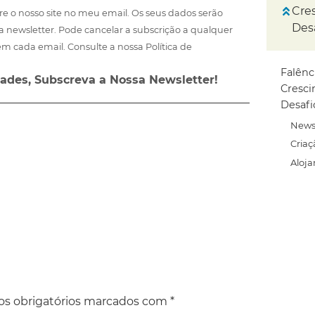
Cre
re o nosso site no meu email. Os seus dados serão
Des
a newsletter. Pode cancelar a subscrição a qualquer
m cada email. Consulte a nossa Política de
Falênc
ades, Subscreva a Nossa Newsletter!
Cresci
Desafi
News
Criaç
Aloj
s obrigatórios marcados com
*