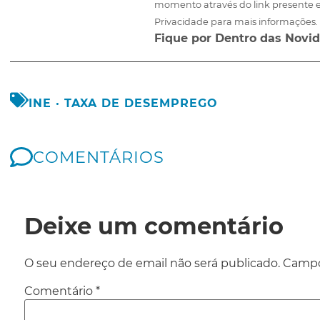
momento através do link presente e
Privacidade para mais informações.
Fique por Dentro das Novid
INE
·
TAXA DE DESEMPREGO
COMENTÁRIOS
Deixe um comentário
O seu endereço de email não será publicado.
Campo
Comentário
*