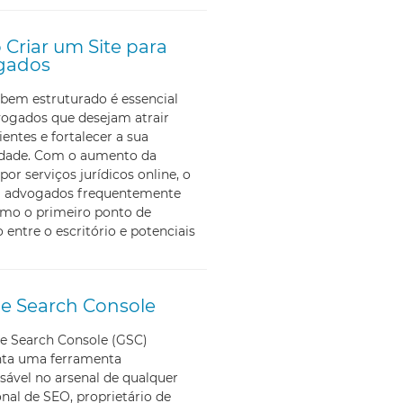
Criar um Site para
gados
bem estruturado é essencial
vogados que desejam atrair
ientes e fortalecer a sua
lidade. Com o aumento da
por serviços jurídicos online, o
ra advogados frequentemente
omo o primeiro ponto de
 entre o escritório e potenciais
e Search Console
e Search Console (GSC)
nta uma ferramenta
sável no arsenal de qualquer
onal de SEO, proprietário de