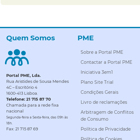
Quem Somos
PME
Sobre a Portal PME
Contactar a Portal PME
Iniciativa 3em1
Portal PME, Lda.
Rua Aristides de Sousa Mendes
Plano Site Trial
4C – Escritório 4
Condições Gerais
1600-413 Lisboa.
Telefone: 21 715 87 70
Livro de reclamações
Chamada para a rede fixa
nacional
Arbitragem de Conflitos
Segunda-feira a Sexta-feira, das 09h às
de Consumo
18h.
Política de Privacidade
Fax: 21 715 87 69
Política de Cookies