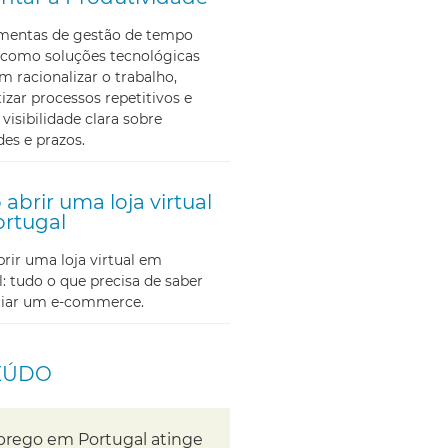
amentas de gestão de tempo
como soluções tecnológicas
m racionalizar o trabalho,
zar processos repetitivos e
 visibilidade clara sobre
des e prazos.
abrir uma loja virtual
rtugal
ir uma loja virtual em
: tudo o que precisa de saber
iciar um e-commerce.
EÚDO
rego em Portugal atinge