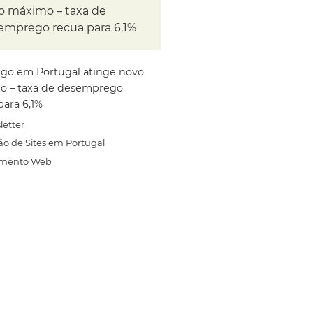
o máximo – taxa de
emprego recua para 6,1%
go em Portugal atinge novo
o – taxa de desemprego
para 6,1%
letter
ão de Sites em Portugal
amento Web