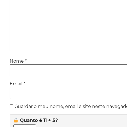
Nome
*
Email
*
Guardar o meu nome, email e site neste navegad
Quanto é 11 + 5?