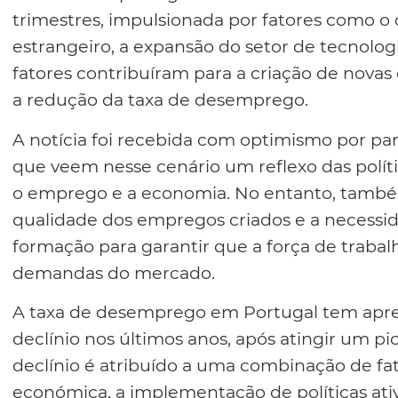
trimestres, impulsionada por fatores como o
estrangeiro, a expansão do setor de tecnolog
fatores contribuíram para a criação de nova
a redução da taxa de desemprego.
A notícia foi recebida com optimismo por par
que veem nesse cenário um reflexo das polí
o emprego e a economia. No entanto, tamb
qualidade dos empregos criados e a necessi
formação para garantir que a força de trabal
demandas do mercado.
A taxa de desemprego em Portugal tem apr
declínio nos últimos anos, após atingir um pic
declínio é atribuído a uma combinação de fat
económica, a implementação de políticas ati