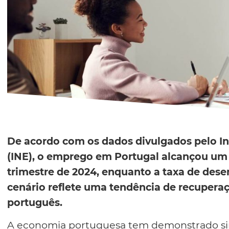
De acordo com os dados divulgados pelo Ins
(INE), o emprego em Portugal alcançou u
trimestre de 2024, enquanto a taxa de des
cenário reflete uma tendência de recupera
português.
A economia portuguesa tem demonstrado sin