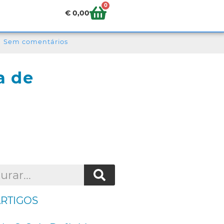
0
€
0,00
Sem comentários
a de
ARTIGOS