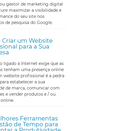
ou gestor de marketing digital
ure maximizar a visibilidade e
mance do seu site nos
os de pesquisa do Google.
Criar um Website
ssional para a Sua
esa
ligado à Internet exige que as
s tenham uma presença online
m website profissional é a pedra
para estabelecer a sua
ade de marca, comunicar com
tes e vender produtos e / ou
 online.
lhores Ferramentas
stão de Tempo para
tar a Produtividade