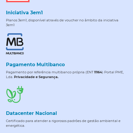
Iniciativa 3em1
Planos 3em1, disponível através de voucher no âmbito da iniciativa
3em1
Pagamento Multibanco
Pagamento por referência multibanco própria (ENT
11164
) Portal PME,
Lda.
Privacidade e Segurança.
Datacenter Nacional
Certificado para atender a rigorosos padrões de gestão ambiental e
energética.