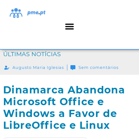
ÚLTIMAS NOTÍCIAS
Augusto Maria Iglesias
Sem comentários
Dinamarca Abandona
Microsoft Office e
Windows a Favor de
LibreOffice e Linux