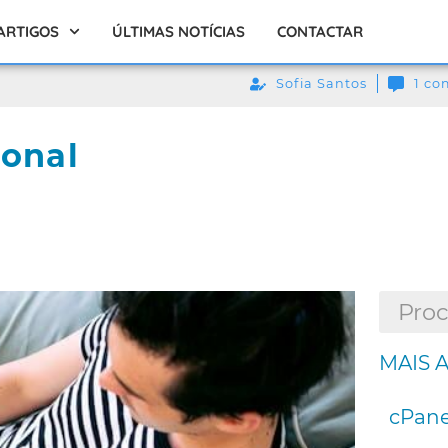
ARTIGOS
ÚLTIMAS NOTÍCIAS
CONTACTAR
Sofia Santos
1 co
ional
MAIS 
cPane