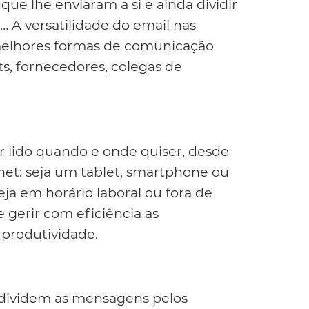
e lhe enviaram a si e ainda dividir
o… A versatilidade do email nas
melhores formas de comunicação
ts, fornecedores, colegas de
r lido quando e onde quiser, desde
net: seja um tablet, smartphone ou
ja em horário laboral ou fora de
e gerir com eficiência as
produtividade.
 dividem as mensagens pelos