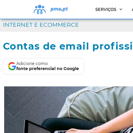
SERVIÇOS
INTERNET E ECOMMERCE
Contas de email profiss
Adicione como
fonte preferencial no Google