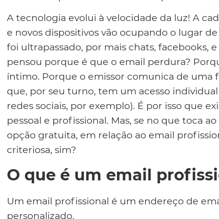
A tecnologia evolui à velocidade da luz! A c
e novos dispositivos vão ocupando o lugar de
foi ultrapassado, por mais chats, facebooks, 
pensou porque é que o email perdura? Porque
íntimo. Porque o emissor comunica de uma f
que, por seu turno, tem um acesso individua
redes sociais, por exemplo). É por isso que e
pessoal e profissional. Mas, se no que toca a
opção gratuita, em relação ao email profissio
criteriosa, sim?
O que é um email profiss
Um email profissional é um endereço de ema
personalizado.