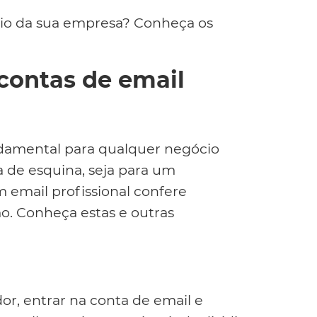
nio da sua empresa? Conheça os
 contas de email
damental para qualquer negócio
a de esquina, seja para um
 email profissional confere
smo. Conheça estas e outras
dor, entrar na conta de email e