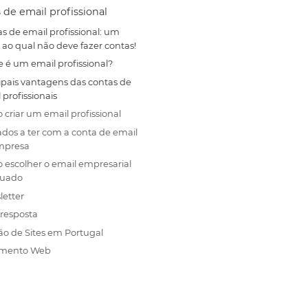
 de email profissional
s de email profissional: um
 ao qual não deve fazer contas!
 é um email profissional?
ipais vantagens das contas de
 profissionais
criar um email profissional
dos a ter com a conta de email
mpresa
escolher o email empresarial
uado
letter
resposta
ão de Sites em Portugal
amento Web