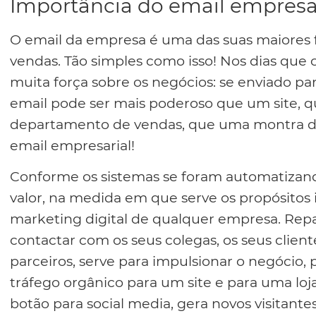
Importância do email empresa
O email da empresa é uma das suas maiores
vendas. Tão simples como isso! Nos dias que
muita força sobre os negócios: se enviado pa
email pode ser mais poderoso que um site, 
departamento de vendas, que uma montra de 
email empresarial!
Conforme os sistemas se foram automatizand
valor, na medida em que serve os propósitos i
marketing digital de qualquer empresa. Repa
contactar com os seus colegas, os seus clien
parceiros, serve para impulsionar o negócio, 
tráfego orgânico para um site e para uma loj
botão para social media, gera novos visitant