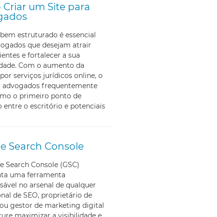
Criar um Site para
gados
bem estruturado é essencial
vogados que desejam atrair
ientes e fortalecer a sua
lidade. Com o aumento da
por serviços jurídicos online, o
ra advogados frequentemente
omo o primeiro ponto de
 entre o escritório e potenciais
e Search Console
e Search Console (GSC)
nta uma ferramenta
sável no arsenal de qualquer
onal de SEO, proprietário de
ou gestor de marketing digital
ure maximizar a visibilidade e