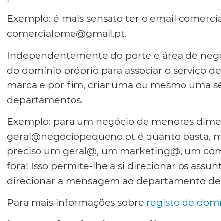
Exemplo: é mais sensato ter o email comerc
comercialpme@gmail.pt.
Independentemente do porte e área de negó
do domínio próprio para associar o serviço de
marca e por fim, criar uma ou mesmo uma sér
departamentos.
Exemplo: para um negócio de menores dime
geral@negociopequeno.pt é quanto basta, m
preciso um geral@, um marketing@, um come
fora! Isso permite-lhe a si direcionar os assun
direcionar a mensagem ao departamento de
Para mais informações sobre
registo de domí