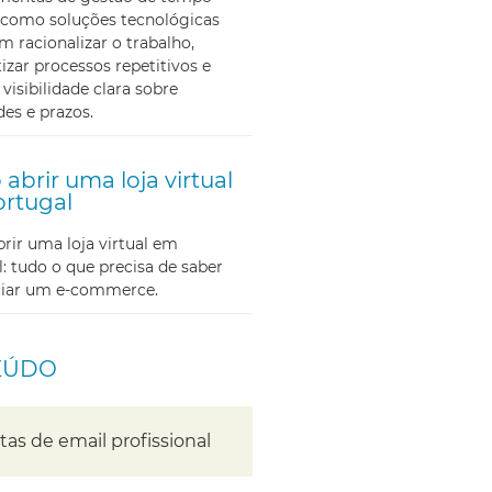
como soluções tecnológicas
m racionalizar o trabalho,
zar processos repetitivos e
 visibilidade clara sobre
des e prazos.
abrir uma loja virtual
rtugal
ir uma loja virtual em
: tudo o que precisa de saber
iciar um e-commerce.
EÚDO
as de email profissional