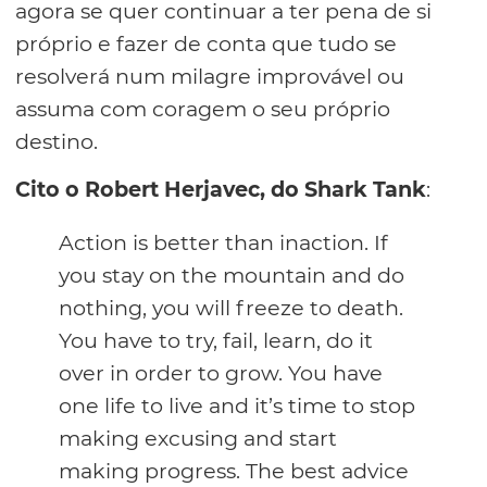
agora se quer continuar a ter pena de si
próprio e fazer de conta que tudo se
resolverá num milagre improvável ou
assuma com coragem o seu próprio
destino.
Cito o Robert Herjavec, do Shark Tank
:
Action is better than inaction. If
you stay on the mountain and do
nothing, you will freeze to death.
You have to try, fail, learn, do it
over in order to grow. You have
one life to live and it’s time to stop
making excusing and start
making progress. The best advice