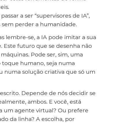
eis.
ssar a ser “supervisores de IA”,
es sem perder a humanidade.
Mas lembre-se, a IA pode imitar a sua
. Este futuro que se desenha não
 máquinas. Pode ser, sim, uma
do toque humano, seja numa
ou numa solução criativa que só um
escrito. Depende de nós decidir se
ealmente, ambos. E você, está
a um agente virtual? Ou prefere
do da linha? A escolha, por