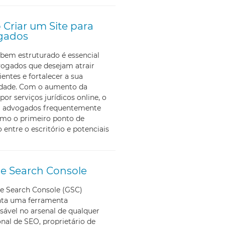
Criar um Site para
gados
bem estruturado é essencial
vogados que desejam atrair
ientes e fortalecer a sua
lidade. Com o aumento da
por serviços jurídicos online, o
ra advogados frequentemente
omo o primeiro ponto de
 entre o escritório e potenciais
e Search Console
e Search Console (GSC)
nta uma ferramenta
sável no arsenal de qualquer
onal de SEO, proprietário de