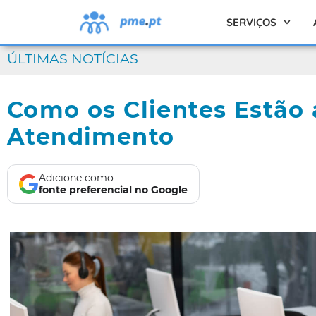
SERVIÇOS
ÚLTIMAS NOTÍCIAS
Como os Clientes Estão 
Atendimento
Adicione como
fonte preferencial no Google