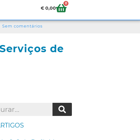
0
€
0,00
Sem comentários
 Serviços de
ARTIGOS