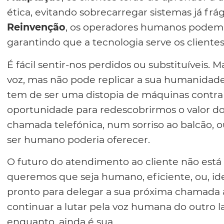
ética, evitando sobrecarregar sistemas já frág
Reinvenção
, os operadores humanos podem pa
garantindo que a tecnologia serve os client
É fácil sentir-nos perdidos ou substituíveis. 
voz, mas não pode replicar a sua humanidade
tem de ser uma distopia de máquinas contra
oportunidade para redescobrirmos o valor 
chamada telefónica, num sorriso ao balcão, 
ser humano poderia oferecer.
O futuro do atendimento ao cliente não está 
queremos que seja humano, eficiente, ou, id
pronto para delegar a sua próxima chamada 
continuar a lutar pela voz humana do outro la
enquanto, ainda é sua.