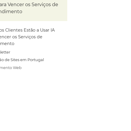
ara Vencer os Serviços de
ndimento
s Clientes Estão a Usar IA
encer os Serviços de
imento
letter
ão de Sites em Portugal
amento Web