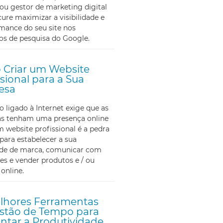
ou gestor de marketing digital
ure maximizar a visibilidade e
mance do seu site nos
os de pesquisa do Google.
Criar um Website
ssional para a Sua
esa
ligado à Internet exige que as
s tenham uma presença online
m website profissional é a pedra
para estabelecer a sua
ade de marca, comunicar com
tes e vender produtos e / ou
 online.
lhores Ferramentas
stão de Tempo para
tar a Produtividade