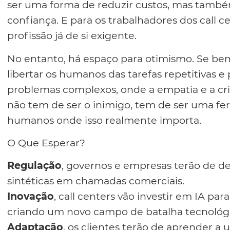
ser uma forma de reduzir custos, mas també
confiança. E para os trabalhadores dos call 
profissão já de si exigente.
No entanto, há espaço para otimismo. Se bem
libertar os humanos das tarefas repetitivas e
problemas complexos, onde a empatia e a criat
não tem de ser o inimigo, tem de ser uma fe
humanos onde isso realmente importa.
O Que Esperar?
Regulação
, governos e empresas terão de def
sintéticas em chamadas comerciais.
Inovação
, call centers vão investir em IA para
criando um novo campo de batalha tecnológi
Adaptação
, os clientes terão de aprender a