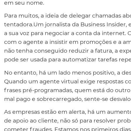
em seu nome.
Para muitos, a ideia de delegar chamadas abo
tentadora.Um jornalista da Business Insider
a sua voz para negociar a conta da internet.
com o agente a insistir em promoções e a am
não tenha conseguido reduzir a fatura, a ex
pode ser usada para automatizar tarefas repe
No entanto, há um lado menos positivo, a de
Quando um agente virtual exige respostas c
frases pré-programadas, quem está do outro 
mal pago e sobrecarregado, sente-se desvalo
As empresas estão em alerta, há um aumento 
de apoio ao cliente, não só para resolver p
cometer fraudes. Estamos nos primeiros dia