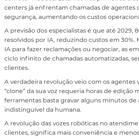
centers já enfrentam chamadas de agentes q
segurança, aumentando os custos operacionais
A previsão dos especialistas é que até 2029
resolvidos por IA, reduzindo custos em 30%.
IA para fazer reclamações ou negociar, as 
ciclo infinito de chamadas automatizadas, se
clientes.
A verdadeira revolução veio com os agentes v
“clone” da sua voz requeria horas de edição
ferramentas basta gravar alguns minutos de
indistinguível da humana.
A revolução das vozes robóticas no atendiment
clientes, significa mais conveniência e meno