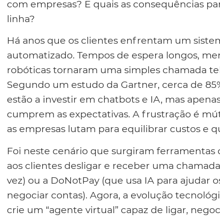
com empresas? E quais as consequências par
linha?
Há anos que os clientes enfrentam um siste
automatizado. Tempos de espera longos, men
robóticas tornaram uma simples chamada tel
Segundo um estudo da Gartner, cerca de 85% 
estão a investir em chatbots e IA, mas apena
cumprem as expectativas. A frustração é mútu
as empresas lutam para equilibrar custos e q
Foi neste cenário que surgiram ferramentas
aos clientes desligar e receber uma chamada
vez) ou a DoNotPay (que usa IA para ajudar os
negociar contas). Agora, a evolução tecnoló
crie um “agente virtual” capaz de ligar, nego