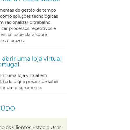
amentas de gestão de tempo
como soluções tecnológicas
m racionalizar o trabalho,
zar processos repetitivos e
 visibilidade clara sobre
des e prazos.
abrir uma loja virtual
rtugal
ir uma loja virtual em
: tudo o que precisa de saber
iciar um e-commerce.
EÚDO
o os Clientes Estão a Usar