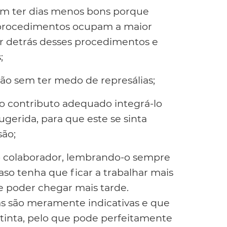
m ter dias menos bons porque
rocedimentos ocupam a maior
r detrás desses procedimentos e
;
ião sem ter medo de represálias;
 o contributo adequado integrá-lo
gerida, para que este se sinta
são;
 do colaborador, lembrando-o sempre
aso tenha que ficar a trabalhar mais
e poder chegar mais tarde.
as são meramente indicativas e que
stinta, pelo que pode perfeitamente