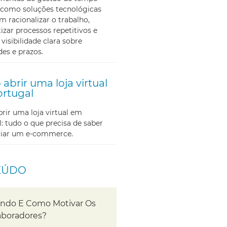
como soluções tecnológicas
m racionalizar o trabalho,
zar processos repetitivos e
 visibilidade clara sobre
des e prazos.
abrir uma loja virtual
rtugal
ir uma loja virtual em
: tudo o que precisa de saber
iciar um e-commerce.
EÚDO
ndo E Como Motivar Os
aboradores?