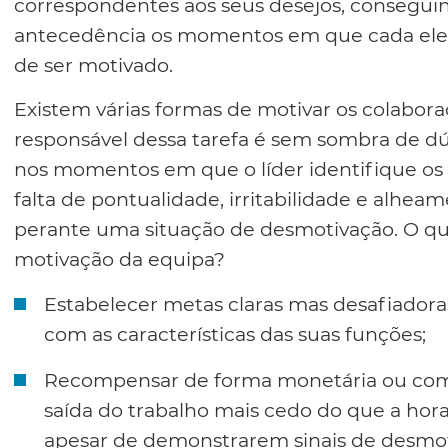
correspondentes aos seus desejos, consegui
antecedência os momentos em que cada elem
de ser motivado.
Existem várias formas de motivar os colabo
responsável dessa tarefa é sem sombra de dúv
nos momentos em que o líder identifique os 
falta de pontualidade, irritabilidade e alhea
perante uma situação de desmotivação. O qu
motivação da equipa?
Estabelecer metas claras mas desafiadora
com as características das suas funções;
Recompensar de forma monetária ou com a
saída do trabalho mais cedo do que a hora
apesar de demonstrarem sinais de desmo