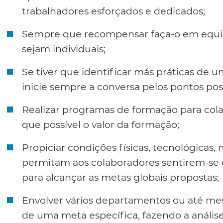
trabalhadores esforçados e dedicados;
Sempre que recompensar faça-o em equ
sejam individuais;
Se tiver que identificar más práticas de 
inicie sempre a conversa pelos pontos posi
Realizar programas de formação para co
que possível o valor da formação;
Propiciar condições físicas, tecnológicas, 
permitam aos colaboradores sentirem-se e
para alcançar as metas globais propostas;
Envolver vários departamentos ou até m
de uma meta específica, fazendo a anális