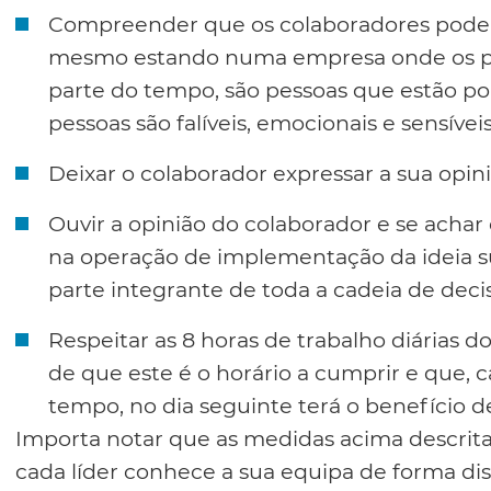
Compreender que os colaboradores pode
mesmo estando numa empresa onde os p
parte do tempo, são pessoas que estão po
pessoas são falíveis, emocionais e sensíveis
Deixar o colaborador expressar a sua opin
Ouvir a opinião do colaborador e se achar
na operação de implementação da ideia su
parte integrante de toda a cadeia de deci
Respeitar as 8 horas de trabalho diárias
de que este é o horário a cumprir e que, c
tempo, no dia seguinte terá o benefício d
Importa notar que as medidas acima descrit
cada líder conhece a sua equipa de forma di