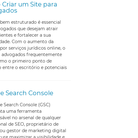
Criar um Site para
gados
bem estruturado é essencial
vogados que desejam atrair
ientes e fortalecer a sua
lidade. Com o aumento da
por serviços jurídicos online, o
ra advogados frequentemente
omo o primeiro ponto de
 entre o escritório e potenciais
e Search Console
e Search Console (GSC)
nta uma ferramenta
sável no arsenal de qualquer
onal de SEO, proprietário de
ou gestor de marketing digital
ure maximizar a visibilidade e