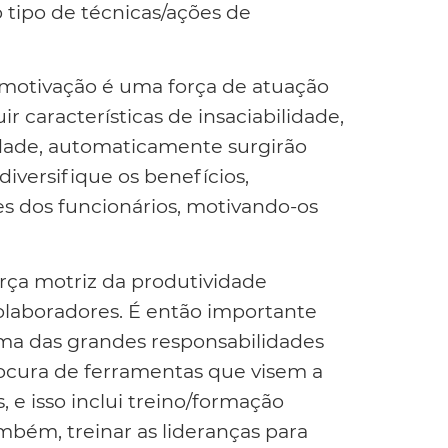
 tipo de técnicas/ações de
 motivação é uma força de atuação
ir características de insaciabilidade,
idade, automaticamente surgirão
diversifique os benefícios,
 dos funcionários, motivando-os
rça motriz da produtividade
colaboradores. É então importante
ma das grandes responsabilidades
rocura de ferramentas que visem a
e isso inclui treino/formação
mbém, treinar as lideranças para