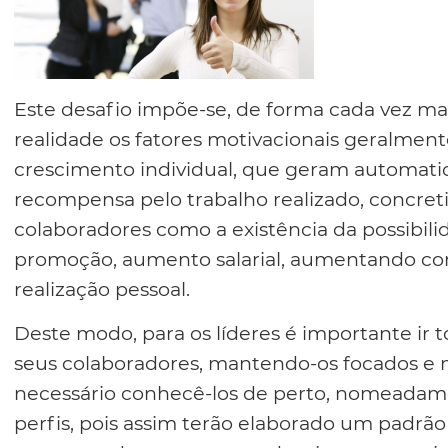
Este desafio impõe-se, de forma cada vez m
realidade os fatores motivacionais geralment
crescimento individual, que geram automat
recompensa pelo trabalho realizado, concre
colaboradores como a existência da possibi
promoção, aumento salarial, aumentando c
realização pessoal.
Deste modo, para os líderes é importante ir 
seus colaboradores, mantendo-os focados e m
necessário conhecê-los de perto, nomeadame
perfis, pois assim terão elaborado um padrão