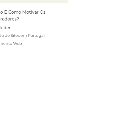
o E Como Motivar Os
radores?
letter
ão de Sites em Portugal
amento Web