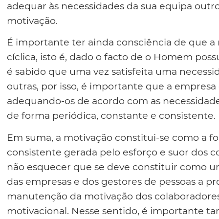
adequar às necessidades da sua equipa outro
motivação.
É importante ter ainda consciência de que a
cíclica, isto é, dado o facto de o Homem possu
é sabido que uma vez satisfeita uma necess
outras, por isso, é importante que a empresa 
adequando-os de acordo com as necessidades
de forma periódica, constante e consistente.
Em suma, a motivação constitui-se como a fo
consistente gerada pelo esforço e suor dos 
não esquecer que se deve constituir como u
das empresas e dos gestores de pessoas a p
manutenção da motivação dos colaboradores, 
motivacional. Nesse sentido, é importante ta