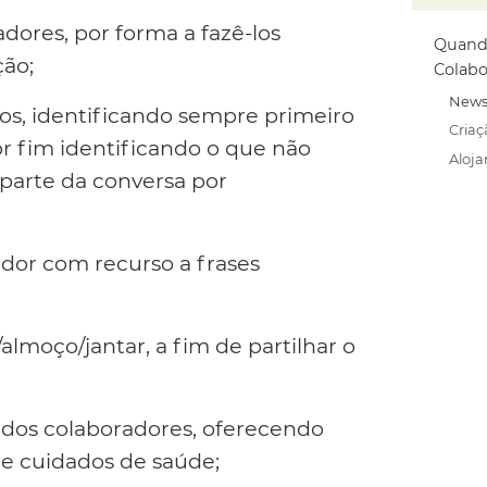
dores, por forma a fazê-los
Quand
ção;
Colabo
News
os, identificando sempre primeiro
Criaç
or fim identificando o que não
Aloj
parte da conversa por
ador com recurso a frases
moço/jantar, a fim de partilhar o
 dos colaboradores, oferecendo
e cuidados de saúde;