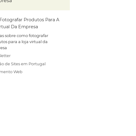
resa
otografar Produtos Para A
irtual Da Empresa
cas sobre como fotografar
tos para a loja virtual da
esa
letter
ão de Sites em Portugal
amento Web