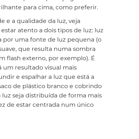
ilhante para cima, como preferir.
 e a qualidade da luz, veja
estar atento a dois tipos de luz: luz
a por uma fonte de luz pequena (o
 suave, que resulta numa sombra
m flash externo, por exemplo). É
á um resultado visual mais
undir e espalhar a luz que está a
aco de plástico branco e cobrindo
 luz seja distribuída de forma mais
ez de estar centrada num único