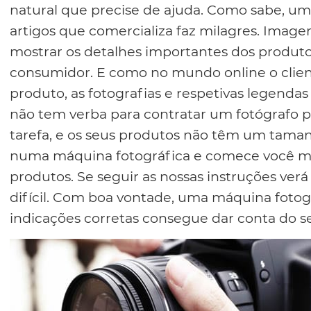
natural que precise de ajuda. Como sabe, um
artigos que comercializa faz milagres. Imag
mostrar os detalhes importantes dos produto
consumidor. E como no mundo online o clien
produto, as fotografias e respetivas legenda
não tem verba para contratar um fotógrafo pr
tarefa, e os seus produtos não têm um tam
numa máquina fotográfica e comece você mes
produtos. Se seguir as nossas instruções verá
difícil. Com boa vontade, uma máquina fotog
indicações corretas consegue dar conta do ser