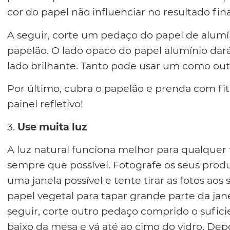
cor do papel não influenciar no resultado fina
A seguir, corte um pedaço do papel de alum
papelão. O lado opaco do papel alumínio da
lado brilhante. Tanto pode usar um como out
Por último, cubra o papelão e prenda com fita
painel refletivo!
3.
Use muita luz
A luz natural funciona melhor para qualquer 
sempre que possível. Fotografe os seus pro
uma janela possível e tente tirar as fotos aos
papel vegetal para tapar grande parte da jane
seguir, corte outro pedaço comprido o sufi
baixo da mesa e vá até ao cimo do vidro. D