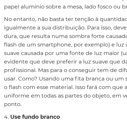
papel alumínio sobre a mesa, lado fosco ou br
No entanto, não basta ter tenção à quantidade
igualmente a sua distribuição. Para isso, deve 
dura, que resulta numa sombra forte causad
flash de um smartphone, por exemplo) e luz
suave causada por uma fonte de luz maior (u
evidente que deve preferir a luz suave que d
profissional. Mas para o conseguir tem de dif
usar. Como? Usando uma fita branca ou um s
o flash com esse material. Isso fará com que a
uniforme em todas as partes do objeto, em v
ponto.
4.
Use fundo branco