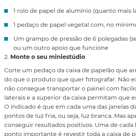
1 rolo de papel de alumínio (quanto mais 
1 pedaço de papel vegetal com, no mínim
Um grampo de pressão de 6 polegadas (ser
ou um outro apoio que funcione
2.
Monte o seu miniestúdio
Corte um pedaço da caixa de papelão que ar
do que o produto que quer fotografar. Não 
não consegue transportar o painel com facili
laterais e a superior da caixa permitam que e
O indicado é que em cada uma das janelas da
pontos de luz fria, ou seja, luz branca. Mas 
conseguir resultados positivos. Uma de cad
ponto importante é revestir toda a caixa de