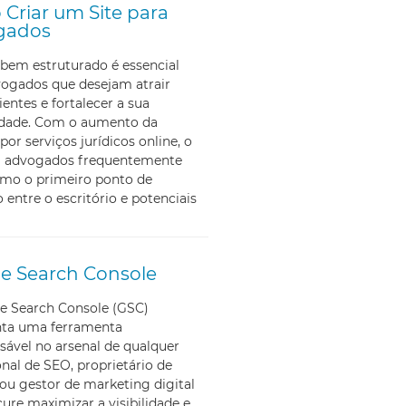
Criar um Site para
gados
bem estruturado é essencial
vogados que desejam atrair
ientes e fortalecer a sua
lidade. Com o aumento da
por serviços jurídicos online, o
ra advogados frequentemente
omo o primeiro ponto de
 entre o escritório e potenciais
e Search Console
e Search Console (GSC)
nta uma ferramenta
sável no arsenal de qualquer
onal de SEO, proprietário de
ou gestor de marketing digital
ure maximizar a visibilidade e