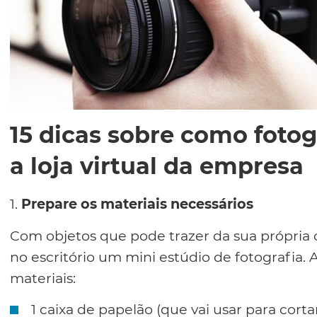
15 dicas sobre como fotog
a loja virtual da empresa
1.
Prepare os materiais necessários
Com objetos que pode trazer da sua própria
no escritório um mini estúdio de fotografia. 
materiais:
1 caixa de papelão (que vai usar para cort