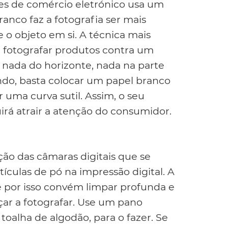
tes de comércio eletrónico usa um
anco faz a fotografia ser mais
e o objeto em si. A técnica mais
e fotografar produtos contra um
a nada do horizonte, nada na parte
undo, basta colocar um papel branco
 uma curva sutil. Assim, o seu
rá atrair a atenção do consumidor.
ução das câmaras digitais que se
culas de pó na impressão digital. A
 por isso convém limpar profunda e
ar a fotografar. Use um pano
oalha de algodão, para o fazer. Se