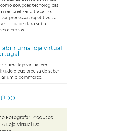
como soluções tecnológicas
m racionalizar o trabalho,
zar processos repetitivos e
 visibilidade clara sobre
des e prazos.
abrir uma loja virtual
rtugal
ir uma loja virtual em
: tudo o que precisa de saber
iciar um e-commerce.
EÚDO
o Fotografar Produtos
 A Loja Virtual Da