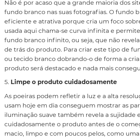
Não é por acaso que a grande maioria dos si
fundo branco nas suas fotografias. O fundo br
eficiente e atrativa porque cria um foco sobr
usada aqui chama-se curva infinita e permit
fundo branco infinito, ou seja, que não revel
de trás do produto. Para criar este tipo de f
ou tecido branco dobrando-o de forma a criar
produto será destacado e nada mais consegui
5.
Limpe o produto cuidadosamente
As poeiras podem refletir a luz e a alta resol
usam hoje em dia conseguem mostrar as partí
iluminação suave também revela a sujidade e
cuidadosamente o produto antes de o começ
macio, limpo e com poucos pelos, como uma t