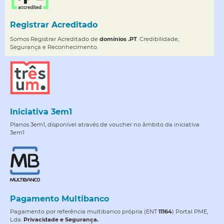
Registrar Acreditado
Somos Registrar Acreditado de
domínios .PT
. Credibilidade,
Segurança e Reconhecimento.
Iniciativa 3em1
Planos 3em1, disponível através de voucher no âmbito da iniciativa
3em1
Pagamento Multibanco
Pagamento por referência multibanco própria (ENT
11164
) Portal PME,
Lda.
Privacidade e Segurança.