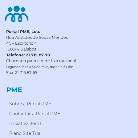
Portal PME, Lda.
Rua Aristides de Sousa Mendes
4C – Escritório 4
1600-413 Lisboa.
Telefone: 21 715 87 70
Chamada para a rede fixa nacional
Segunda-feira a Sexta-feira, das 09h às 18h.
Fax: 21 715 87 69
PME
Sobre a Portal PME
Contactar a Portal PME
Iniciativa 3em1
Plano Site Trial