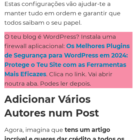
Estas configurações vão ajudar-te a
manter tudo em ordem e garantir que
todos saibam o seu papel.
O teu blog é WordPress? Instala uma
firewall aplicacional:
Os Melhores Plugins
de Segurança para WordPress em 2024:
Protege o Teu Site com as Ferramentas
Mais Eficazes
. Clica no link. Vai abrir
noutra aba. Podes ler depois.
Adicionar Vários
Autores num Post
Agora, imagina que
tens um artigo
incrível e queres dar crédito a todos os