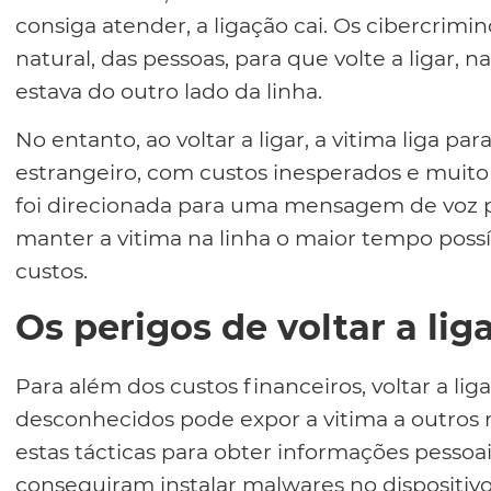
consiga atender, a ligação cai. Os cibercrim
natural, das pessoas, para que volte a ligar,
estava do outro lado da linha.
No entanto, ao voltar a ligar, a vitima liga 
estrangeiro, com custos inesperados e muito 
foi direcionada para uma mensagem de voz p
manter a vitima na linha o maior tempo poss
custos.
Os perigos de voltar a lig
Para além dos custos financeiros, voltar a l
desconhecidos pode expor a vitima a outros 
estas tácticas para obter informações pesso
conseguiram instalar malwares no dispositivo