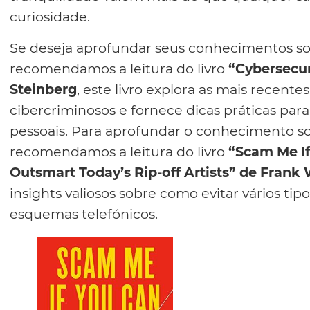
curiosidade.
Se deseja aprofundar seus conhecimentos sob
recomendamos a leitura do livro
“Cybersecu
Steinberg
, este livro explora as mais recen
cibercriminosos e fornece dicas práticas par
pessoais. Para aprofundar o conhecimento so
recomendamos a leitura do livro
“Scam Me If
Outsmart Today’s Rip-off Artists” de Frank
insights valiosos sobre como evitar vários tip
esquemas telefónicos.