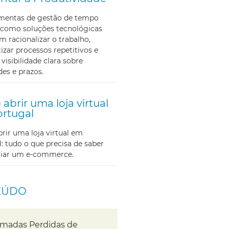
amentas de gestão de tempo
como soluções tecnológicas
m racionalizar o trabalho,
zar processos repetitivos e
 visibilidade clara sobre
des e prazos.
abrir uma loja virtual
rtugal
ir uma loja virtual em
: tudo o que precisa de saber
iciar um e-commerce.
EÚDO
madas Perdidas de