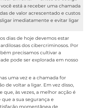
ue você está a receber uma chamada
das de valor acrescentado e custos
ligar imediatamente e evitar ligar
nos dias de hoje devemos estar
ardilosas dos cibercriminosos. Por
mbém precisamos cultivar a
dade pode ser explorada em nosso
enas uma vez e a chamada for
 de voltar a ligar. Em vez disso,
e que, às vezes, a melhor acção é
de que a sua segurança e
satisfação momentânea de