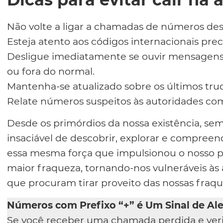
Não volte a ligar a chamadas de números des
Esteja atento aos códigos internacionais prece
Desligue imediatamente se ouvir mensagens e
ou fora do normal.
Mantenha-se atualizado sobre os últimos tru
Relate números suspeitos às autoridades co
Desde os primórdios da nossa existência, s
insaciável de descobrir, explorar e compree
essa mesma força que impulsionou o nosso 
maior fraqueza, tornando-nos vulneráveis às
que procuram tirar proveito das nossas fraqu
Números com Prefixo “+” é Um Sinal de Ale
Se você receber uma chamada perdida e verif