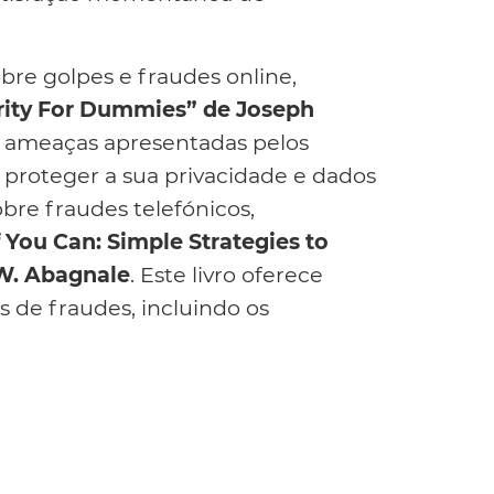
re golpes e fraudes online,
rity For Dummies” de Joseph
tes ameaças apresentadas pelos
a proteger a sua privacidade e dados
bre fraudes telefónicos,
 You Can: Simple Strategies to
 W. Abagnale
. Este livro oferece
os de fraudes, incluindo os