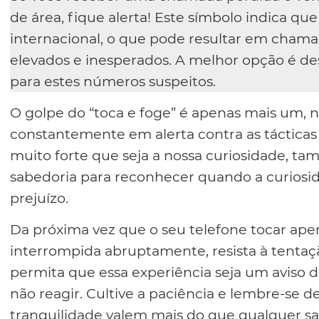
de área, fique alerta! Este símbolo indica q
internacional, o que pode resultar em chama
elevados e inesperados. A melhor opção é des
para estes números suspeitos.
O golpe do “toca e foge” é apenas mais um, 
constantemente em alerta contra as tácticas 
muito forte que seja a nossa curiosidade, ta
sabedoria para reconhecer quando a curiosi
prejuízo.
Da próxima vez que o seu telefone tocar ap
interrompida abruptamente, resista à tentação
permita que essa experiência seja um aviso d
não reagir. Cultive a paciência e lembre-se 
tranquilidade valem mais do que qualquer 