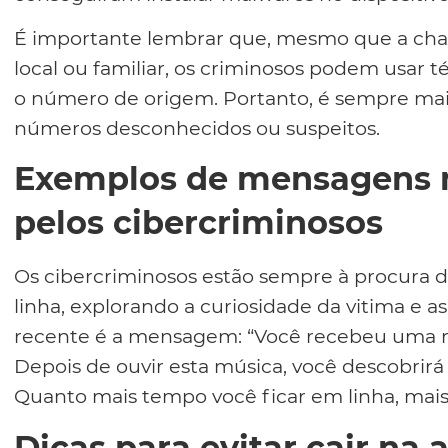
É importante lembrar que, mesmo que a ch
local ou familiar, os criminosos podem usar 
o número de origem. Portanto, é sempre mai
números desconhecidos ou suspeitos.
Exemplos de mensagens m
pelos cibercriminosos
Os cibercriminosos estão sempre à procura 
linha, explorando a curiosidade da vitima e
recente é a mensagem: “Você recebeu uma 
Depois de ouvir esta música, você descobrir
Quanto mais tempo você ficar em linha, mais
Dicas para evitar cair na