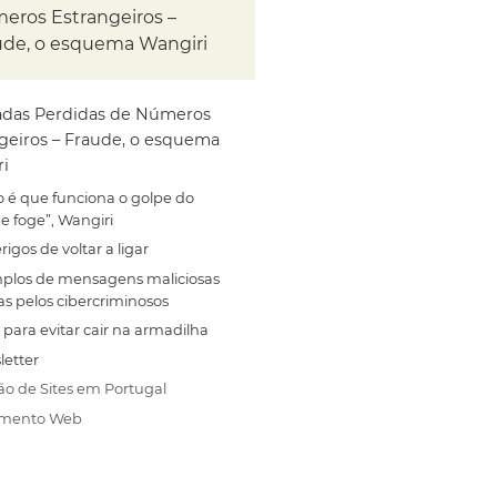
eros Estrangeiros –
ude, o esquema Wangiri
das Perdidas de Números
geiros – Fraude, o esquema
i
 é que funciona o golpe do
 e foge”, Wangiri
rigos de voltar a ligar
plos de mensagens maliciosas
s pelos cibercriminosos
 para evitar cair na armadilha
letter
ão de Sites em Portugal
amento Web