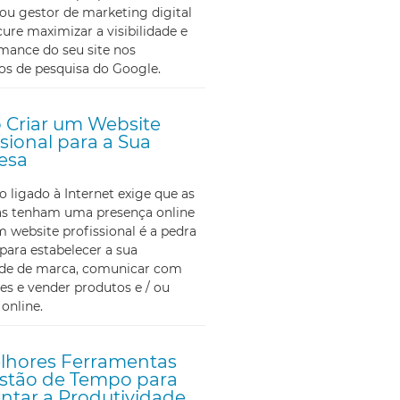
ou gestor de marketing digital
ure maximizar a visibilidade e
mance do seu site nos
os de pesquisa do Google.
Criar um Website
ssional para a Sua
esa
ligado à Internet exige que as
s tenham uma presença online
m website profissional é a pedra
para estabelecer a sua
ade de marca, comunicar com
tes e vender produtos e / ou
 online.
lhores Ferramentas
stão de Tempo para
tar a Produtividade