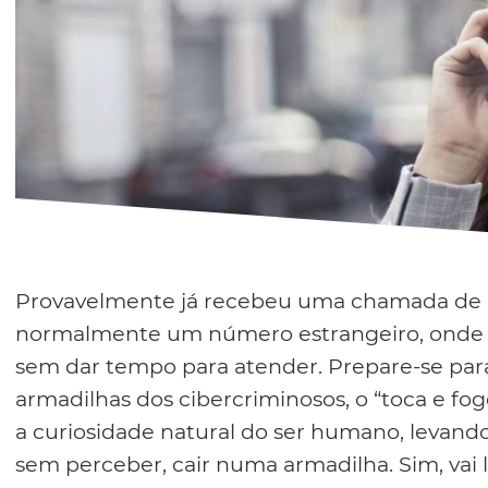
Provavelmente já recebeu uma chamada de
normalmente um número estrangeiro, onde o
sem dar tempo para atender. Prepare-se par
armadilhas dos cibercriminosos, o “toca e foge”
a curiosidade natural do ser humano, levand
sem perceber, cair numa armadilha. Sim, vai