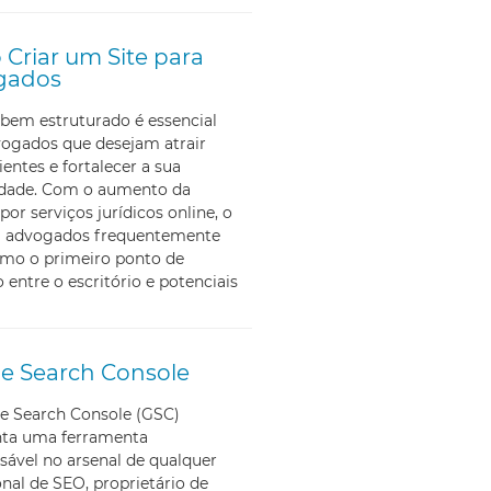
Criar um Site para
gados
bem estruturado é essencial
vogados que desejam atrair
ientes e fortalecer a sua
lidade. Com o aumento da
por serviços jurídicos online, o
ra advogados frequentemente
omo o primeiro ponto de
 entre o escritório e potenciais
e Search Console
e Search Console (GSC)
nta uma ferramenta
sável no arsenal de qualquer
onal de SEO, proprietário de