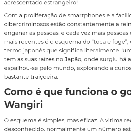
acrescentado estrangeiro!
Com a proliferação de smartphones e a facil
cibercriminosos estão constantemente a rein
enganar as pessoas, e cada vez mais pessoas
mais recentes é o esquema do “toca e foge”
termo japonês que significa literalmente “u
tem as suas raízes no Japão, onde surgiu há 
espalhou-se pelo mundo, explorando a curi
bastante traiçoeira.
Como é que funciona o gol
Wangiri
O esquema é simples, mas eficaz. A vitim
desconhecido, normalmente um número estr