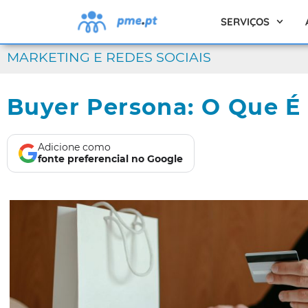
SERVIÇOS
MARKETING E REDES SOCIAIS
Buyer Persona: O Que É
Adicione como
fonte preferencial no Google