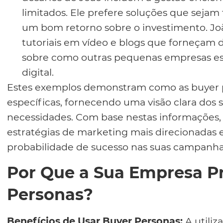
limitados. Ele prefere soluções que seja
um bom retorno sobre o investimento. 
tutoriais em vídeo e blogs que forneçam d
sobre como outras pequenas empresas es
digital.
Estes exemplos demonstram como as buyer 
específicas, fornecendo uma visão clara dos s
necessidades. Com base nestas informações,
estratégias de marketing mais direcionadas 
probabilidade de sucesso nas suas campanha
Por Que a Sua Empresa Pr
Personas?
Benefícios de Usar Buyer Personas:
A utiliz