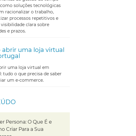
como soluções tecnológicas
m racionalizar o trabalho,
zar processos repetitivos e
 visibilidade clara sobre
des e prazos.
abrir uma loja virtual
rtugal
ir uma loja virtual em
: tudo o que precisa de saber
iciar um e-commerce.
EÚDO
er Persona: O Que É e
o Criar Para a Sua