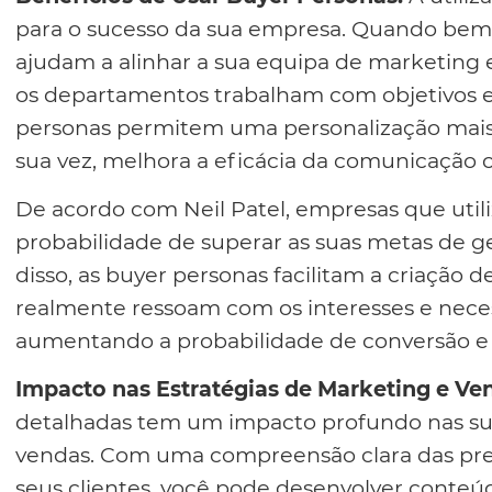
para o sucesso da sua empresa. Quando bem 
ajudam a alinhar a sua equipa de marketing
os departamentos trabalham com objetivos e 
personas permitem uma personalização mais 
sua vez, melhora a eficácia da comunicação c
De acordo com Neil Patel, empresas que uti
probabilidade de superar as suas metas de g
disso, as buyer personas facilitam a criação 
realmente ressoam com os interesses e neces
aumentando a probabilidade de conversão e f
Impacto nas Estratégias de Marketing e Ve
detalhadas tem um impacto profundo nas sua
vendas. Com uma compreensão clara das pr
seus clientes, você pode desenvolver conteú