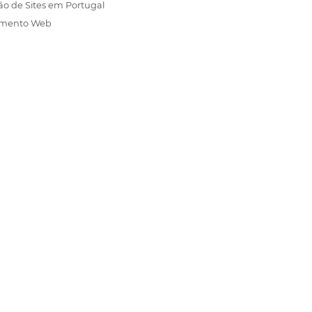
ão de Sites em Portugal
amento Web