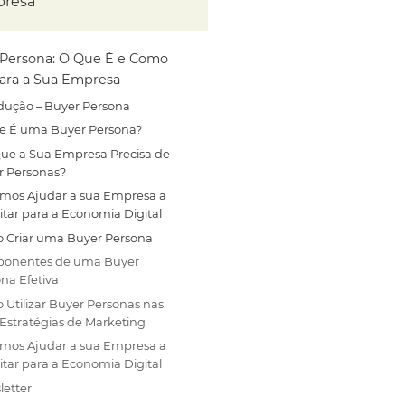
resa
Persona: O Que É e Como
Para a Sua Empresa
dução – Buyer Persona
e É uma Buyer Persona?
Que a Sua Empresa Precisa de
r Personas?
mos Ajudar a sua Empresa a
itar para a Economia Digital
 Criar uma Buyer Persona
onentes de uma Buyer
na Efetiva
Utilizar Buyer Personas nas
Estratégias de Marketing
mos Ajudar a sua Empresa a
itar para a Economia Digital
letter