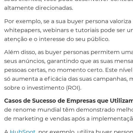
altamente direcionadas.
Por exemplo, se a sua buyer persona valoriz
whitepapers, webinars e tutoriais pode ser u
atenção e o interesse do seu público.
Além disso, as buyer personas permitem um
seus anúncios, garantindo que as suas mens
pessoas certas, no momento certo. Este nível
só aumenta a eficácia das suas campanhas,
sobre o investimento (ROI).
Casos de Sucesso de Empresas que Utiliza
de renome mundial têm demonstrado melhoria
de marketing e vendas após a implementação
A
HubSpot
, por exemplo, utiliza buyer perso