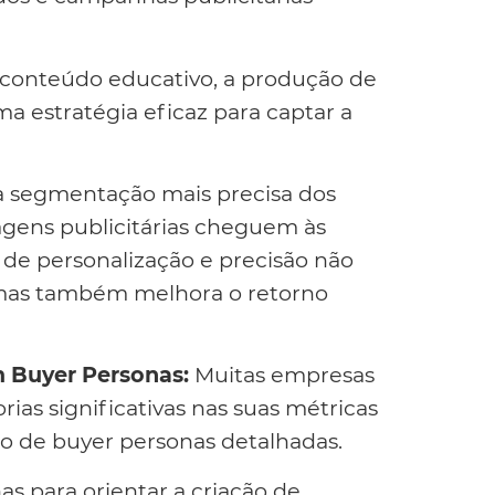
a conteúdo educativo, a produção de
ma estratégia eficaz para captar a
a segmentação mais precisa dos
agens publicitárias cheguem às
 de personalização e precisão não
 mas também melhora o retorno
m Buyer Personas:
Muitas empresas
s significativas nas suas métricas
 de buyer personas detalhadas.
nas para orientar a criação de