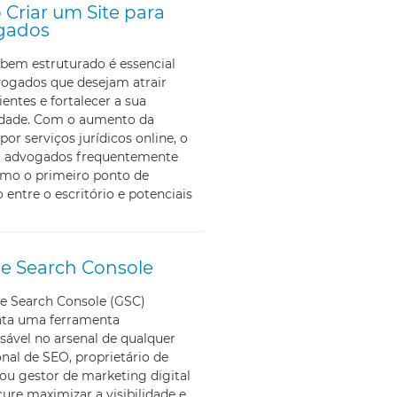
Criar um Site para
gados
bem estruturado é essencial
vogados que desejam atrair
ientes e fortalecer a sua
lidade. Com o aumento da
por serviços jurídicos online, o
ra advogados frequentemente
omo o primeiro ponto de
 entre o escritório e potenciais
e Search Console
e Search Console (GSC)
nta uma ferramenta
sável no arsenal de qualquer
onal de SEO, proprietário de
ou gestor de marketing digital
ure maximizar a visibilidade e