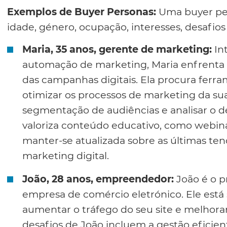
Exemplos de Buyer Personas:
Uma buyer per
idade, género, ocupação, interesses, desafios
Maria, 35 anos, gerente de marketing:
In
automação de marketing, Maria enfrenta 
das campanhas digitais. Ela procura ferr
otimizar os processos de marketing da su
segmentação de audiências e analisar o
valoriza conteúdo educativo, como webin
manter-se atualizada sobre as últimas ten
marketing digital.
João, 28 anos, empreendedor:
João é o p
empresa de comércio eletrónico. Ele está
aumentar o tráfego do seu site e melhorar
desafios de João incluem a gestão eficie