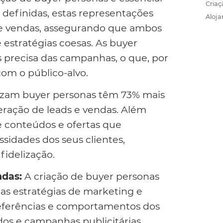
Criaç
definidas, estas representações
Aloj
 e vendas, assegurando que ambos
estratégias coesas. As buyer
precisa das campanhas, o que, por
om o público-alvo.
lizam buyer personas têm 73% mais
eração de leads e vendas. Além
de conteúdos e ofertas que
sidades dos seus clientes,
idelização.
ndas:
A criação de buyer personas
s estratégias de marketing e
eferências e comportamentos dos
dos e campanhas publicitárias