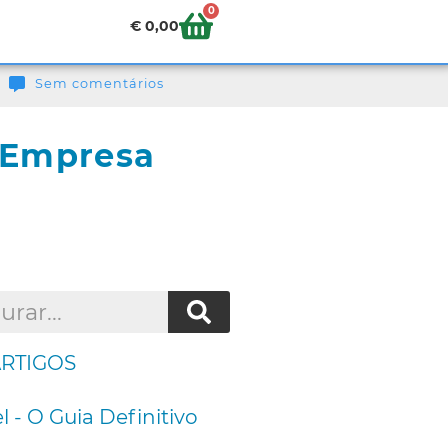
0
€
0,00
Sem comentários
a Empresa
ARTIGOS
l - O Guia Definitivo