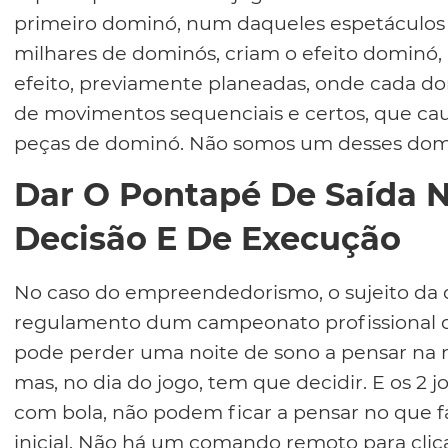
primeiro dominó, num daqueles espetáculos 
milhares de dominós, criam o efeito dominó,
efeito, previamente planeadas, onde cada do
de movimentos sequenciais e certos, que ca
peças de dominó. Não somos um desses dom
Dar O Pontapé De Saída 
Decisão E De Execução
No caso do empreendedorismo, o sujeito da 
regulamento dum campeonato profissional de
pode perder uma noite de sono a pensar na m
mas, no dia do jogo, tem que decidir. E os 2
com bola, não podem ficar a pensar no que fa
inicial. Não há um comando remoto para clica