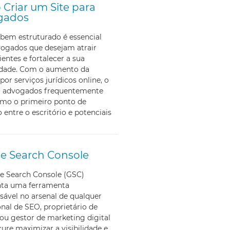
Criar um Site para
gados
bem estruturado é essencial
vogados que desejam atrair
ientes e fortalecer a sua
lidade. Com o aumento da
por serviços jurídicos online, o
ra advogados frequentemente
omo o primeiro ponto de
 entre o escritório e potenciais
e Search Console
e Search Console (GSC)
nta uma ferramenta
sável no arsenal de qualquer
onal de SEO, proprietário de
ou gestor de marketing digital
ure maximizar a visibilidade e