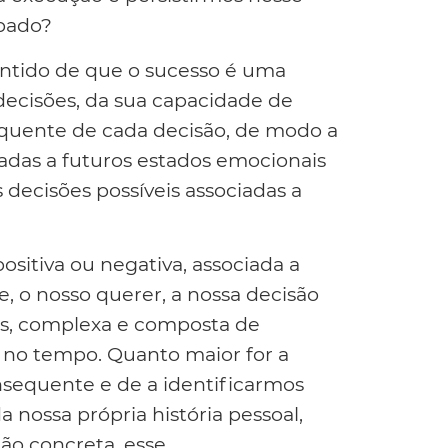
ipado?
ntido de que o sucesso é uma
decisões, da sua capacidade de
equente de cada decisão, de modo a
iadas a futuros estados emocionais
 decisões possíveis associadas a
ositiva ou negativa, associada a
, o nosso querer, a nossa decisão
es, complexa e composta de
s no tempo. Quanto maior for a
sequente e de a identificarmos
 nossa própria história pessoal,
ão concreta, esse