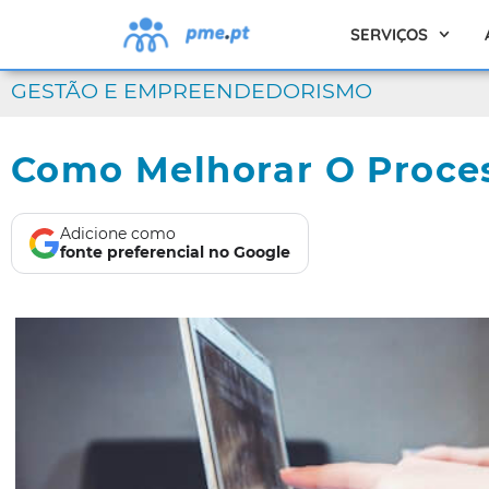
SERVIÇOS
GESTÃO E EMPREENDEDORISMO
Como Melhorar O Proce
Adicione como
fonte preferencial no Google