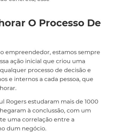
horar O Processo De
do empreendedor, estamos sempre
essa ação inicial que criou uma
qualquer processo de decisão e
os e internos a cada pessoa, que
horar.
aul Rogers estudaram mais de 1000
chegaram à conclussão, com um
ste uma correlação entre a
ho dum negócio.