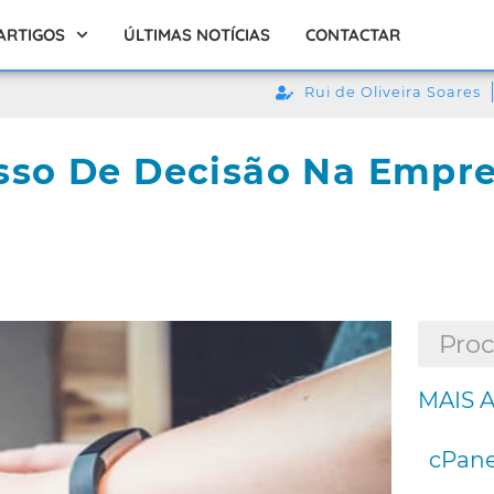
ARTIGOS
ÚLTIMAS NOTÍCIAS
CONTACTAR
Rui de Oliveira Soares
sso De Decisão Na Empr
MAIS 
cPane