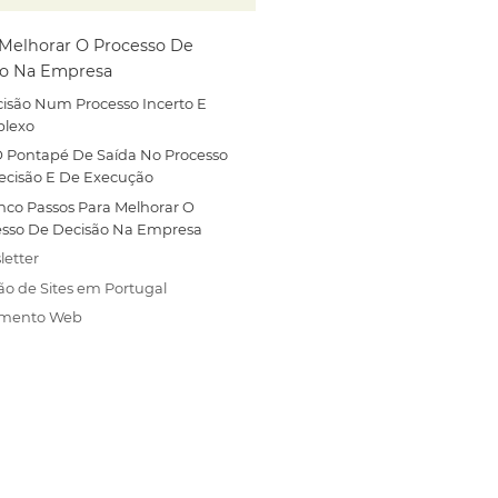
Melhorar O Processo De
ão Na Empresa
isão Num Processo Incerto E
lexo
O Pontapé De Saída No Processo
ecisão E De Execução
nco Passos Para Melhorar O
esso De Decisão Na Empresa
letter
ão de Sites em Portugal
amento Web