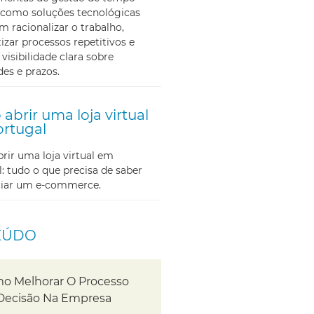
como soluções tecnológicas
m racionalizar o trabalho,
zar processos repetitivos e
 visibilidade clara sobre
des e prazos.
abrir uma loja virtual
rtugal
ir uma loja virtual em
: tudo o que precisa de saber
iciar um e-commerce.
EÚDO
o Melhorar O Processo
Decisão Na Empresa