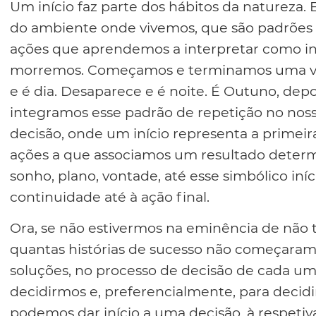
Um início faz parte dos hábitos da natureza.
do ambiente onde vivemos, que são padrões
ações que aprendemos a interpretar como iní
morremos. Começamos e terminamos uma via
e é dia. Desaparece e é noite. É Outuno, depo
integramos esse padrão de repetição no nos
decisão, onde um início representa a primei
ações a que associamos um resultado determ
sonho, plano, vontade, até esse simbólico iní
continuidade até à ação final.
Ora, se não estivermos na eminência de não 
quantas histórias de sucesso não começaram
soluções, no processo de decisão de cada um,
decidirmos e, preferencialmente, para deci
podemos dar início a uma decisão, à respetiv