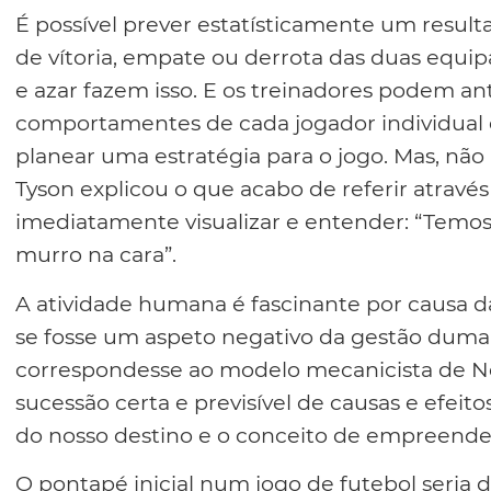
É possível prever estatísticamente um resul
de vítoria, empate ou derrota das duas equip
e azar fazem isso. E os treinadores podem an
comportamentes de cada jogador individual e
planear uma estratégia para o jogo. Mas, não
Tyson explicou o que acabo de referir atra
imediatamente visualizar e entender: “Temo
murro na cara”.
A atividade humana é fascinante por causa 
se fosse um aspeto negativo da gestão duma
correspondesse ao modelo mecanicista de 
sucessão certa e previsível de causas e efeit
do nosso destino e o conceito de empreendedo
O pontapé inicial num jogo de futebol seria