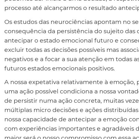
processo até alcançarmos o resultado antec
Os estudos das neurociências apontam no se
consequência da persistência do sujeito das 
antecipar o estado emocional futuro e cons
excluir todas as decisões possíveis mas assoc
negativos e a focar a sua atenção em todas as
futuros estados emocionais positivos.
A nossa expetativa relativamente à emoção, p
uma ação possível condiciona a nossa vontade
de persistir numa ação concreta, muitas vez
múltiplas micro decisões e ações distribuída
nossa capacidade de antecipar a emoção con
com experiências importantes e agradáveis da
maior será o nosso compromisso com essa aç